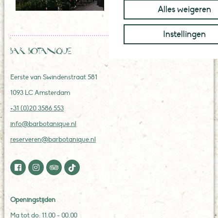
Alles weigeren
Instellingen
Bar Botanique
Eerste van Swindenstraat 581
1093 LC Amsterdam
+31 (0)20 3586 553
info@barbotanique.nl
reserveren@barbotanique.nl
Openingstijden
Ma tot do: 11.00 - 00.00