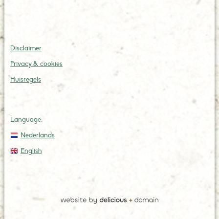
Disclaimer
Privacy & cookies
Huisregels
Language:
Nederlands
English