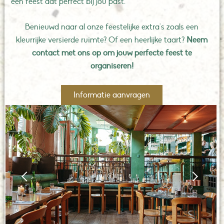
een feest dat perfect bij jou past.
Benieuwd naar al onze feestelijke extra's zoals een
kleurrijke versierde ruimte? Of een heerlijke taart?
Neem
contact met ons op om jouw perfecte feest te
organiseren!
Informatie aanvragen